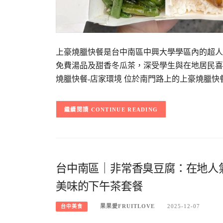
上豪燒臘快餐是台中南區中興大學學區內的超人
免費湯品及甜香冬瓜茶，深受學生與在地居民喜
燒臘快餐-店家環境 位於南門路上的上豪燒臘快
CONTINUE READING
台中南區｜非常香臭豆腐：在地人
美味的下午茶套餐
果果愛FRUITLOVE
2025-12-07
台中美食