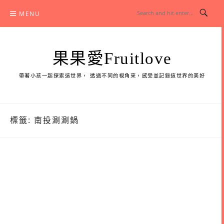
Skip
MENU
to
content
果果愛Fruitlove
帶著小孩一起探索這世界， 透過不同的視角來，感受並記錄這世界的美好
標籤:
南投涮涮鍋