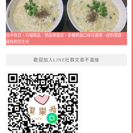
台中烏日｜巧福粥品：粥品專賣店，多種粥品口味可選擇，配料豐富，
還有附花生米
歡迎加入LINE社群文章不漏接