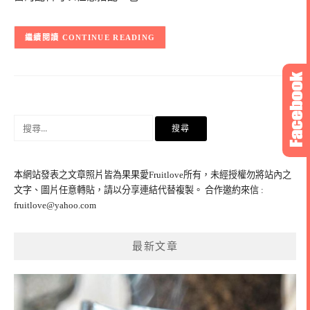
CONTINUE READING
搜
尋
關
鍵
本網站發表之文章照片皆為果果愛Fruitlove所有，未經授權勿將站內之
字:
文字、圖片任意轉貼，請以分享連結代替複製。 合作邀約來信 :
fruitlove@yahoo.com
最新文章