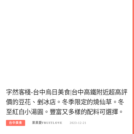
字然客棧-台中烏日美食|台中高鐵附近超高評
價的豆花、剉冰店。冬季限定的燒仙草。冬
至紅白小湯圓。豐富又多樣的配料可選擇。
台中美食
果果愛FRUITLOVE
2023-12-21