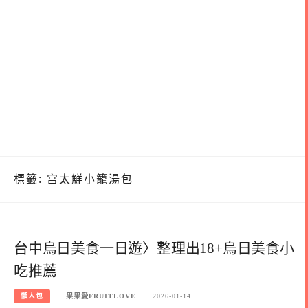
標籤:
宫太鮮小籠湯包
台中烏日美食一日遊〉整理出18+烏日美食小
吃推薦
懶人包
果果愛FRUITLOVE
2026-01-14