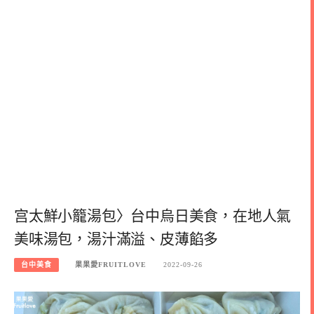
宫太鮮小籠湯包〉台中烏日美食，在地人氣
美味湯包，湯汁滿溢、皮薄餡多
台中美食
果果愛FRUITLOVE
2022-09-26