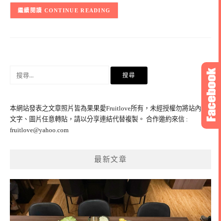
CONTINUE READING
搜
尋
關
鍵
本網站發表之文章照片皆為果果愛Fruitlove所有，未經授權勿將站內之
字:
文字、圖片任意轉貼，請以分享連結代替複製。 合作邀約來信 :
fruitlove@yahoo.com
最新文章