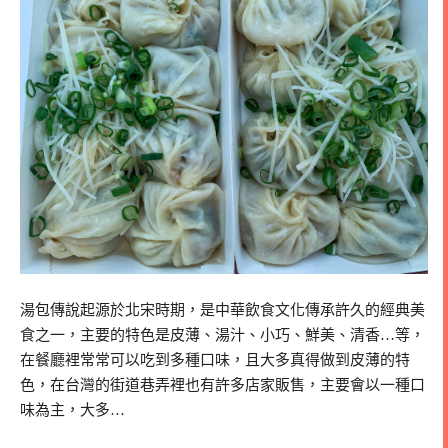
湯包傳說起源於北宋時期，是中華飲食文化傳承許久的經典美
食之一，主要的特色是皮薄、湯汁、小巧、鮮美、清香…等，
在餐廳裡常常可以吃到多種口味，且大多真得做到皮薄的特
色，在台灣的街道巷弄裡也有許多店家販售，主要會以一種口
味為主，大多…