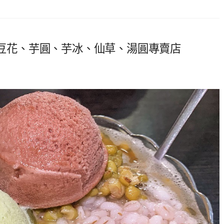
鹿港豆花、芋圓、芋冰、仙草、湯圓專賣店