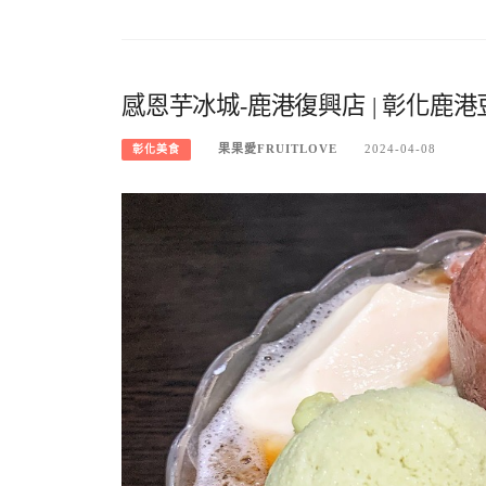
感恩芋冰城-鹿港復興店 | 彰化
果果愛FRUITLOVE
2024-04-08
彰化美食