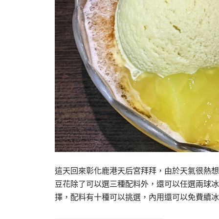
這天回來彰化鹿港天后宮拜拜，由於天氣很熱想吃
豆花除了可以選三種配料外，還可以任選兩球冰
擇，配料有十種可以挑選，內用還可以免費續冰