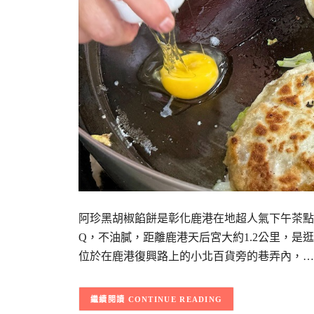
阿珍黑胡椒餡餅是彰化鹿港在地超人氣下午茶點
Q，不油膩，距離鹿港天后宮大約1.2公里，是
位於在鹿港復興路上的小北百貨旁的巷弄內，…
CONTINUE READING