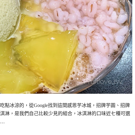
點冰涼的，從Google找到這間感恩芋冰城，招牌芋圓、招牌
淇淋，是我們自己比較少見的組合，冰淇淋的口味近七種可選
…