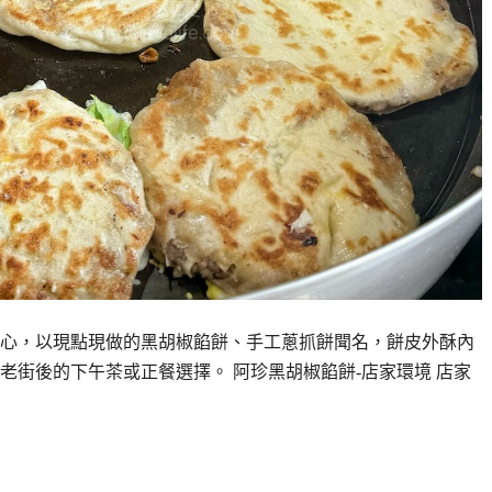
心，以現點現做的黑胡椒餡餅、手工蔥抓餅聞名，餅皮外酥內
逛老街後的下午茶或正餐選擇。 阿珍黑胡椒餡餅-店家環境 店家