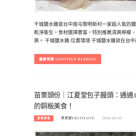
干城鹽水雞是台中南屯黎明新村一家超人氣的鹽
乾淨衛生，食材選擇豐富，特別推薦清爽檸檬、
爽。 干城鹽水雞-位置環境 干城鹽水雞就在台中
CONTINUE READING
苗栗頭份｜江夏堂包子饅頭：通通1
的銅板美食！
果果愛FRUITLOVE
2026-06-03
苗栗美食