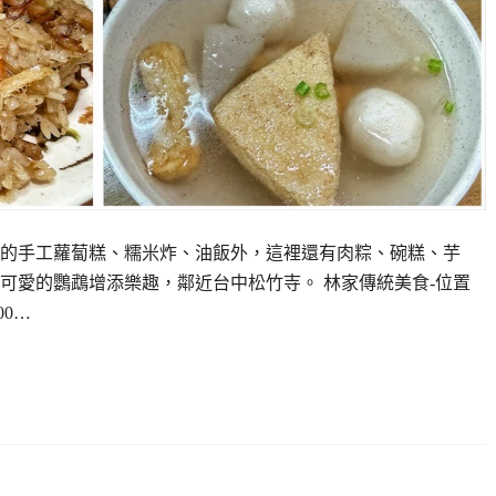
的手工蘿蔔糕、糯米炸、油飯外，這裡還有肉粽、碗糕、芋
可愛的鸚鵡增添樂趣，鄰近台中松竹寺。 林家傳統美食-位置
0…