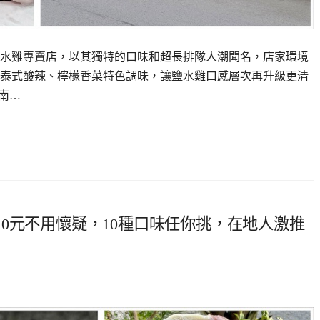
水雞專賣店，以其獨特的口味和超長排隊人潮聞名，店家環境
泰式酸辣、檸檬香菜特色調味，讓鹽水雞口感層次再升級更清
南…
0元不用懷疑，10種口味任你挑，在地人激推