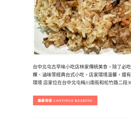
台中北屯古早味小吃店林家傳統美食，除了必吃
粿、滷味等經典台式小吃，店家環境溫馨，還有
環境 店家位在台中北屯梅川南街和松竹路二段30
CONTINUE READING