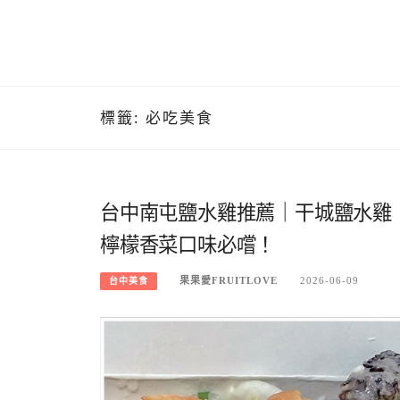
標籤:
必吃美食
台中南屯鹽水雞推薦｜干城鹽水雞
檸檬香菜口味必嚐！
果果愛FRUITLOVE
2026-06-09
台中美食