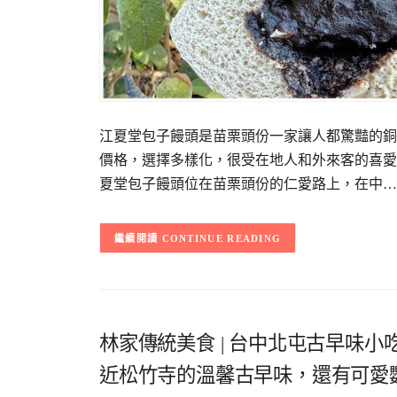
江夏堂包子饅頭是苗栗頭份一家讓人都驚豔的銅
價格，選擇多樣化，很受在地人和外來客的喜愛
夏堂包子饅頭位在苗栗頭份的仁愛路上，在中…
CONTINUE READING
林家傳統美食 | 台中北屯古早味
近松竹寺的溫馨古早味，還有可愛