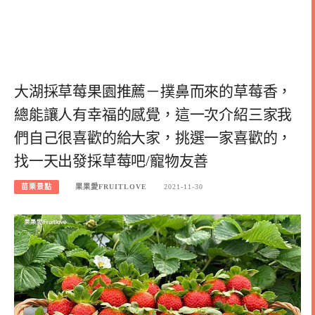
大湖採草莓果園推薦－撲鼻而來的草莓香，
總能讓人有幸福的感覺，這一次介紹三家我
們自己很喜歡的給大家，挑選一家喜歡的，
找一天出發採草莓吧/寵物友善
苗栗景點
果果愛FRUITLOVE
2021-11-30