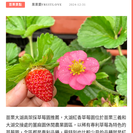
苗栗景點
果果愛FRUITLOVE
2024-12-31
苗栗大湖高架採草莓園推薦，大湖紅香草莓園位於苗栗三義和
大湖交接處的薑麻園休閒農業園區，以稀有專利草莓為特色的
草莓園，全區都是專利品種，最特別也比較少見的品種就是紅