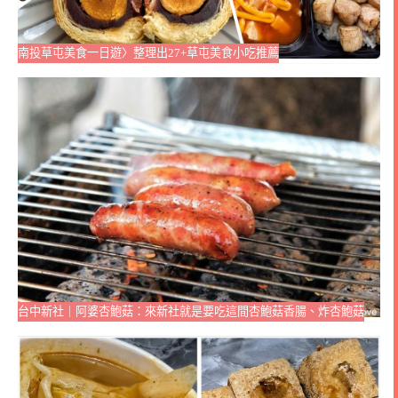
南投草屯美食一日遊〉整理出27+草屯美食小吃推薦
台中新社｜阿婆杏鮑菇：來新社就是要吃這間杏鮑菇香腸、炸杏鮑菇