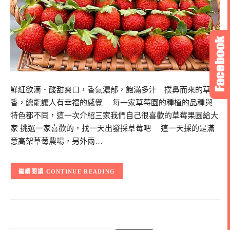
鮮紅欲滴．酸甜爽口，香氣濃郁，飽滿多汁 撲鼻而來的草莓
香，總能讓人有幸福的感覺 每一家草莓園的種植的品種與
特色都不同，這一次介紹三家我們自己很喜歡的草莓果園給大
家 挑選一家喜歡的，找一天出發採草莓吧 這一天採的是滿
意高架草莓農場，另外兩…
CONTINUE READING