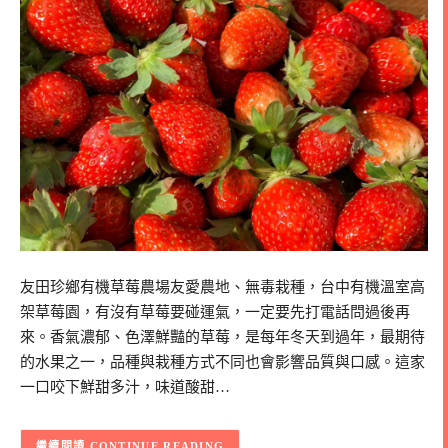
友田珍鄉有機草莓農場友愛農地、無毒栽種，台中有機溫室高
架草莓園，有沒有草莓要碰運氣，一定要先打電話問過後再
來。香氣濃郁、色澤鮮豔的草莓，是每年冬天到過年，最期待
的水果之一，品種與栽種方式不同也會影響品質與口感。這家
一口咬下鮮甜多汁，味道酸甜…
CONTINUE READING