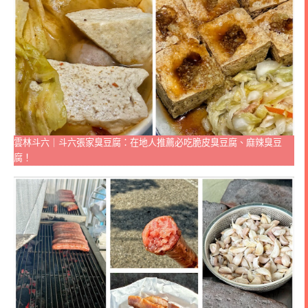
雲林斗六｜斗六張家臭豆腐：在地人推薦必吃脆皮臭豆腐、麻辣臭豆
腐！