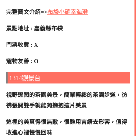
完整圖文介紹=>
布袋小確幸海灘
景點地址 : 嘉義縣布袋
門票收費 : X
寵物友善 : O
1314觀景台
視野遼闊的茶園美景，簡單輕鬆的茶園步道，彷
彿張開雙手就能夠擁抱這片美景
這裡的美真得很無敵，很難用言語去形容，值得
收進心裡慢慢回味