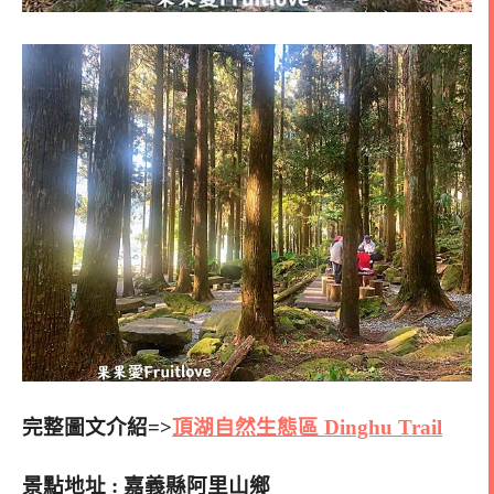
完整圖文介紹=>
頂湖自然生態區 Dinghu Trail
景點地址 : 嘉義縣阿里山鄉