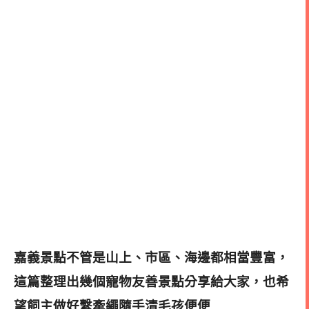
嘉義景點不管是山上、市區、海邊都相當豐富，
這篇整理出幾個寵物友善景點分享給大家，也希
望飼主做好繫牽繩
隨手清毛孩便便