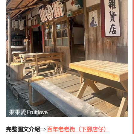
完整圖文介紹=>
百年老老街（下腳店仔）