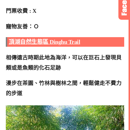
門票收費 : X
寵物友善：Ｏ
頂湖自然生態區 Dinghu Trail
相傳遠古時期此地為海洋，可以在巨石上發現貝
類或是魚類的化石足跡
漫步在茶園、竹林與樹林之間，輕鬆健走不費力
的步道