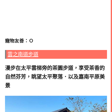
寵物友善：Ｏ
雲之南道步道
漫步在太平雲梯旁的茶園步道，享受茶香的
自然芬芳，
眺望太平聚落．以及嘉南平原美
景