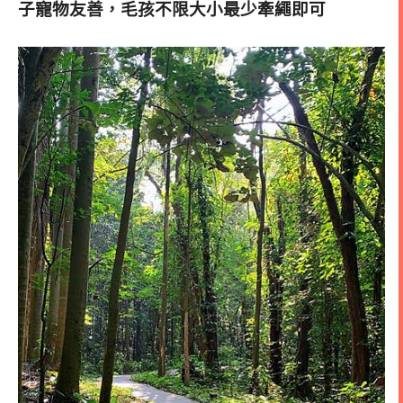
子寵物友善，毛孩不限大小最少牽繩即可