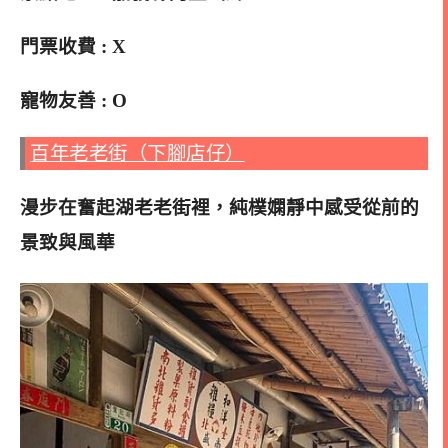
門票收費 : X
寵物友善 : O
百年老老街（下腳店仔）
漫步在奮起湖老老街裡，純樸嫻靜中感受從前的
景致與風華