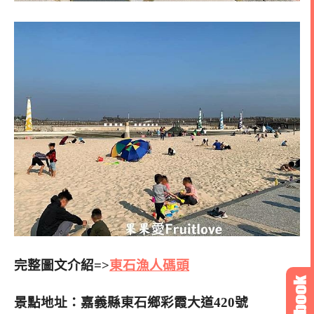
完整圖文介紹=>
東石漁人碼頭
景點地址：嘉義縣東石鄉彩霞大道420號