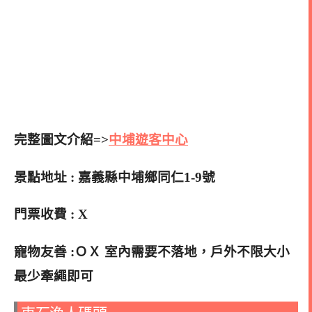
完整圖文介紹=>
中埔遊客中心
景點地址 : 嘉義縣中埔鄉同仁1-9號
門票收費 : X
寵物友善 :ＯＸ 室內需要不落地，戶外不限大小
最少牽繩即可