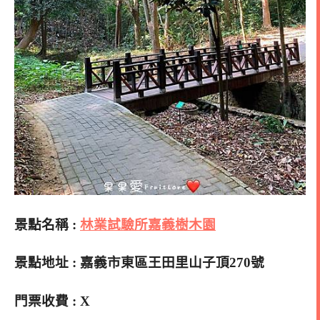
景點名稱 :
林業試驗所嘉義樹木園
景點地址 : 嘉義市東區王田里山子頂270號
門票收費 : X