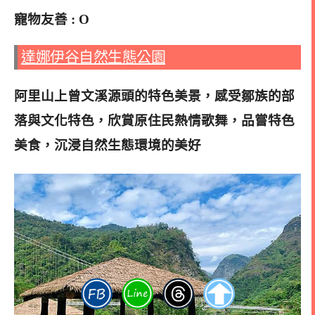
寵物友善 : O
達娜伊谷自然生態公園
阿里山上曾文溪源頭的特色美景，感受鄒族的部
落與文化特色，欣賞原住民熱情歌舞，品嘗特色
美食，沉浸自然生態環境的美好