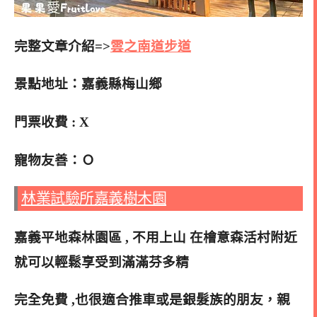
完整文章介紹=>
雲之南道步道
景點地址：嘉義縣梅山鄉
門票收費 : X
寵物友善：Ｏ
林業試驗所嘉義樹木園
嘉義平地森林園區 , 不用上山 在檜意森活村附近
就可以輕鬆享受到滿滿芬多精
完全免費 ,也很適合推車或是銀髮族的朋友，親