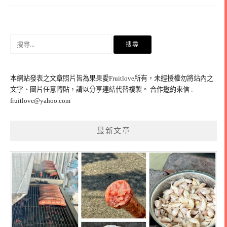
搜
尋
關
鍵
本網站發表之文章照片皆為果果愛Fruitlove所有，未經授權勿將站內之
字:
文字、圖片任意轉貼，請以分享連結代替複製。 合作邀約來信 :
fruitlove@yahoo.com
最新文章