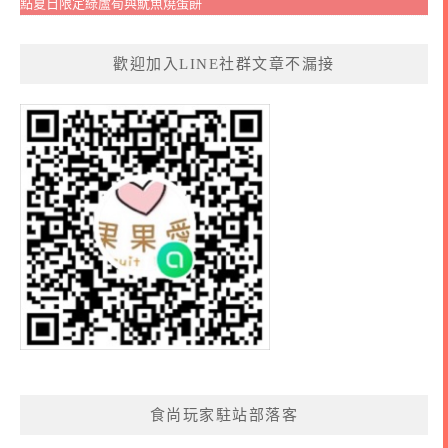
點夏日限定綠蘆筍與魷魚燒蛋餅
歡迎加入LINE社群文章不漏接
食尚玩家駐站部落客