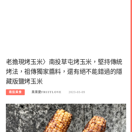
老擔現烤玉米〉南投草屯烤玉米，堅持傳統
烤法，祖傳獨家醬料，還有絕不能錯過的隱
藏版鹽烤玉米
南投美食
果果愛FRUITLOVE
2023-03-09