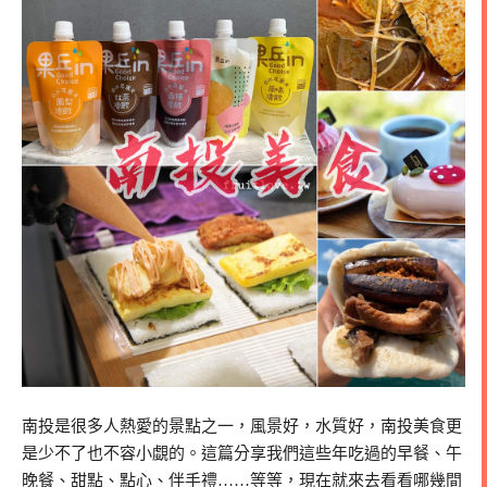
南投是很多人熱愛的景點之一，風景好，水質好，南投美食更
是少不了也不容小覷的。這篇分享我們這些年吃過的早餐、午
晚餐、甜點、點心、伴手禮……等等，現在就來去看看哪幾間