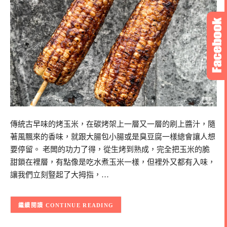
傳統古早味的烤玉米，在碳烤架上一層又一層的刷上醬汁，隨
著風飄來的香味，就跟大腸包小腸或是臭豆腐一樣總會讓人想
要停留。 老闆的功力了得，從生烤到熟成，完全把玉米的脆
甜鎖在裡層，有點像是吃水煮玉米一樣，但裡外又都有入味，
讓我們立刻豎起了大拇指，…
CONTINUE READING