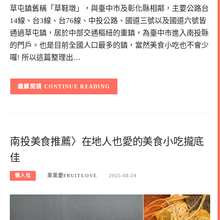
草屯鎮舊稱「草鞋墩」，與臺中市及彰化縣相鄰，主要公路台
14線、台3線、台76線、中投公路、國道三號以及國道六號皆
通過草屯鎮，居於中部交通樞紐的重鎮，為臺中市進入南投縣
的門戶。也是目前全國人口最多的鎮，當然美食小吃也不會少
囉! 所以這篇整理出…
CONTINUE READING
南投美食推薦〉在地人也愛的美食小吃攏底
佳
懶人包
果果愛FRUITLOVE
2025-08-24