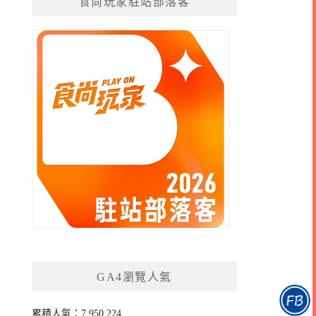
食尚玩家駐站部落客
GA4瀏覽人氣
累積人氣：7,950,224