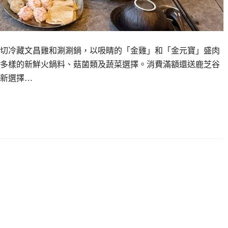
切冷藏文昌雞和涮涮鍋，以吸睛的「金雞」和「金元寶」盛肉
多樣的新鮮火鍋料、菇菌類及蔬菜選擇。消費滿額還送鹿芝谷
新選擇…