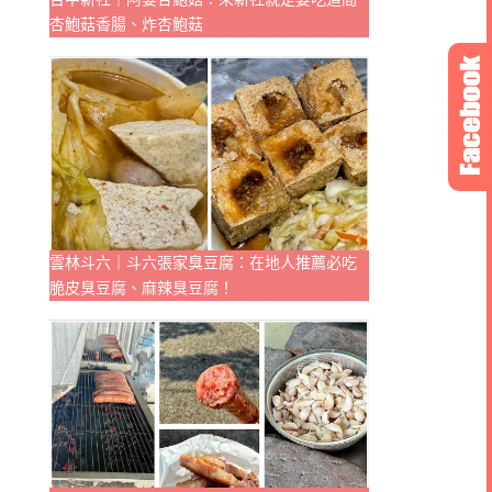
杏鮑菇香腸、炸杏鮑菇
雲林斗六｜斗六張家臭豆腐：在地人推薦必吃
脆皮臭豆腐、麻辣臭豆腐！