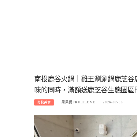
南投鹿谷火鍋｜雞王涮涮鍋鹿芝谷
味的同時，滿額送鹿芝谷生態園區
果果愛FRUITLOVE
2026-07-06
南投美食