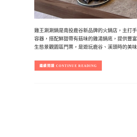
雞王涮涮鍋是南投鹿谷新品牌的火鍋店，主打手
容器，搭配鮮甜帶有菇味的雞湯鍋底，提供豐富
生態景觀園區門票，是遊玩鹿谷、溪頭時的美味
CONTINUE READING