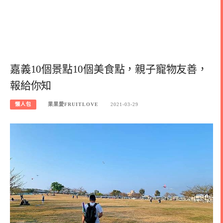
嘉義10個景點10個美食點，親子寵物友善，
報給你知
懶人包
果果愛FRUITLOVE
2021-03-29