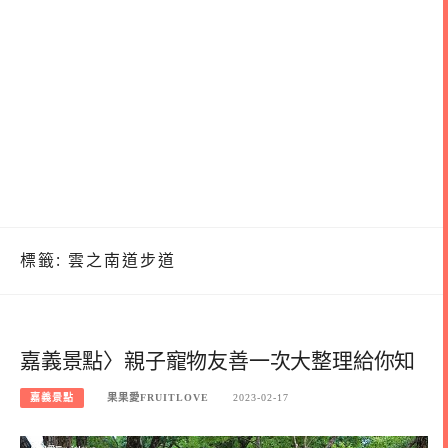
標籤:
雲之南道步道
嘉義景點〉親子寵物友善一次大整理給你知
嘉義景點
果果愛FRUITLOVE
2023-02-17