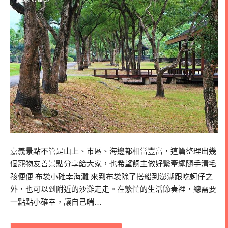
嘉義景點不管是山上、市區、海邊都相當豐富，這篇整理出幾
個寵物友善景點分享給大家，也希望飼主做好繫牽繩隨手清毛
孩便便 布袋小確幸海灘 來到布袋除了搭船到澎湖跟吃蚵仔之
外，也可以到附近的沙灘走走。在繁忙的生活節奏裡，總需要
一點點小確幸，讓自己喘…