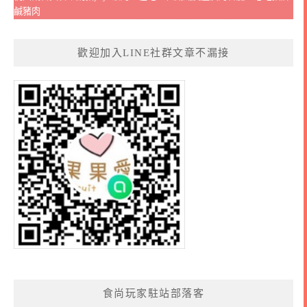
鹹豬肉
歡迎加入LINE社群文章不漏接
食尚玩家駐站部落客