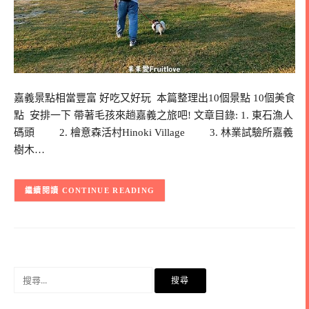
嘉義景點相當豐富 好吃又好玩 本篇整理出10個景點 10個美食
點 安排一下 帶著毛孩來趟嘉義之旅吧! 文章目錄: 1. 東石漁人
碼頭 2. 檜意森活村Hinoki Village 3. 林業試驗所嘉義
樹木…
CONTINUE READING
搜
尋
關