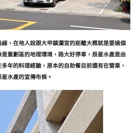
路線，在地人說跟大甲鎮瀾宮的距離大概就是要過個
像是重劃區的地理環境，路大好停車，辰星水產是由
在多年的料理經驗，原本的自助餐目前還有在營業，
辰星水產的宣傳布條
。