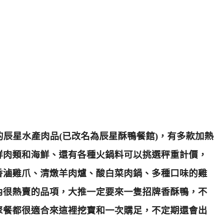
的辰星水產肉品(已改名為辰星酥鴨餐館)
，有多款加熱
鮮肉類和海鮮、還有各種火鍋料可以挑選秤重計價，
香滷雞爪、清燉羊肉爐、酸白菜肉鍋、多種口味的雞
內很熱賣的品項，大推一定要來一隻招牌香酥鴨，不
聚餐都很適合來這裡挖寶和一次購足，不定期還會出