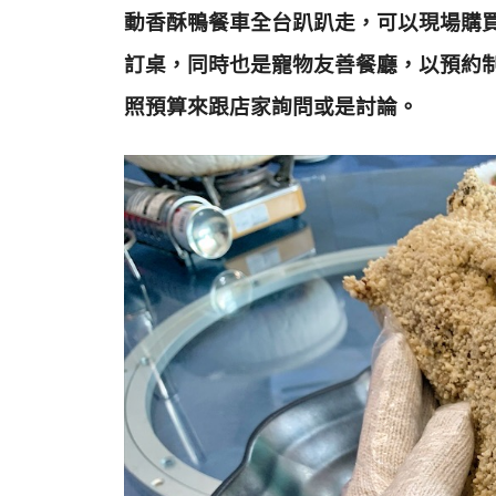
動香酥鴨餐車全台趴趴走，可以現場購
訂桌，同時也是寵物友善餐廳，以預約
照預算來跟店家詢問或是討論
。