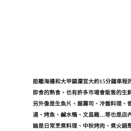
距離海邊和大甲鎮瀾宮大約15分鐘車程
即食的熟食、也有許多市場會販售的生
另外像是生魚片、握壽司、冷盤料理、
湯、烤魚、鹹水鴨、文昌雞…等也是店
論是日常烹煮料理、中秋烤肉、煮火鍋