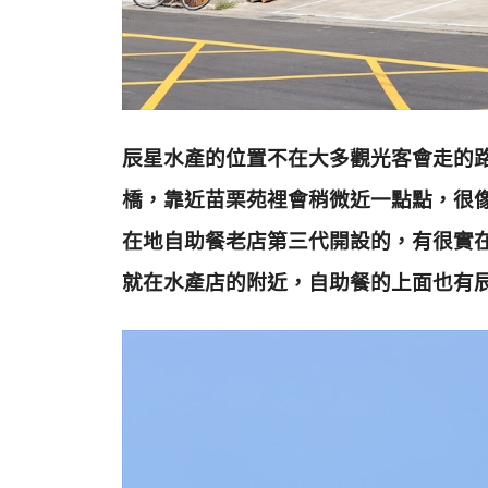
辰星水產的位置不在大多觀光客會走的
橋，靠近苗栗苑裡會稍微近一點點，很
在地自助餐老店第三代開設的，有很實
就在水產店的附近，自助餐的上面也有