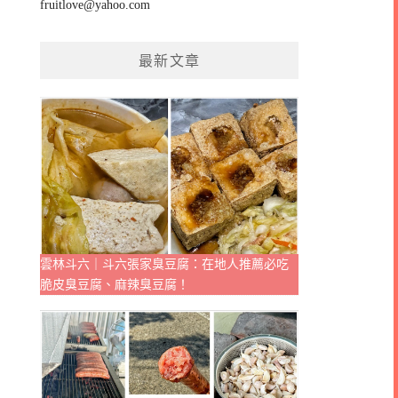
fruitlove@yahoo.com
最新文章
雲林斗六｜斗六張家臭豆腐：在地人推薦必吃
脆皮臭豆腐、麻辣臭豆腐！