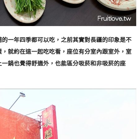
補的一年四季都可以吃，之前其實對長疆的印象是不
樣，就約在這一起吃吃看，座位有分室內跟室外，室
上一鍋也覺得舒適外，也能區分吸菸和非吸菸的座