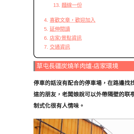
麵線一份
喜歡文章，歡迎加入
延伸閱讀
店家/景點資訊
交通資訊
草屯長疆炭燒羊肉爐-店家環境
停車的話沒有配合的停車場，在路邊找
這的朋友，老闆娘說可以外帶隔壁的联
制式化很有人情味
。