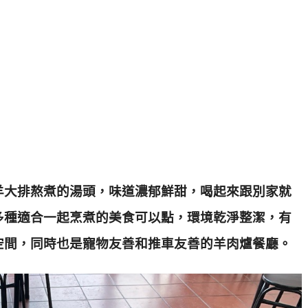
羊大排熬煮的湯頭，味道濃郁鮮甜，喝起來跟別家就
多種適合一起烹煮的美食可以點，環境乾淨整潔
，有
空間，同時也是寵物友善和推車友善的羊肉爐餐廳
。