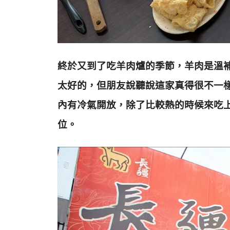
終於又到了吃羊肉爐的季節，羊肉是溫
太好的，但朋友說聽說這家真得很不一
內有冷氣開放，除了比較熱的時候來吃
位。