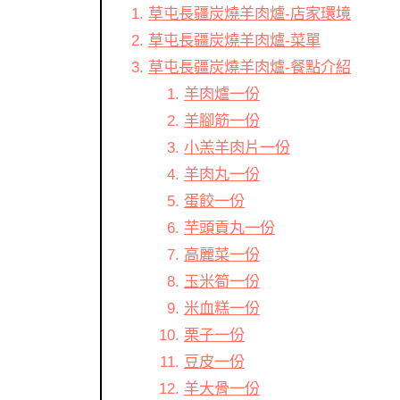
草屯長疆炭燒羊肉爐-店家環境
草屯長疆炭燒羊肉爐-菜單
草屯長疆炭燒羊肉爐-餐點介紹
羊肉爐一份
羊腳筋一份
小羔羊肉片一份
羊肉丸一份
蛋餃一份
芋頭貢丸一份
高麗菜一份
玉米筍一份
米血糕一份
栗子一份
豆皮一份
羊大骨一份