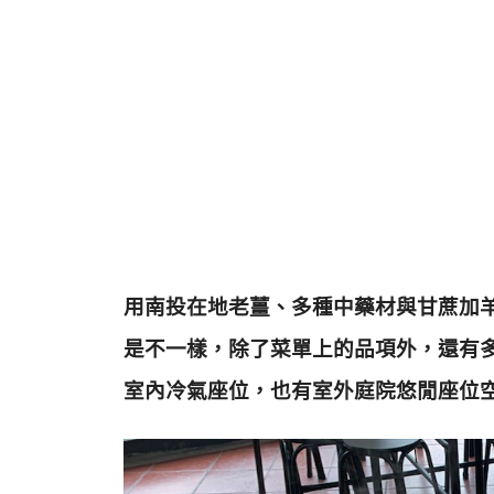
用南投在地老薑、多種中藥材與甘蔗加
是不一樣，除了菜單上的品項外，還有
室內冷氣座位，也有室外庭院悠閒座位