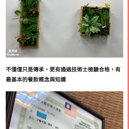
不僅僅只是傳承，更有通過技術士檢驗合格，有
最基本的餐飲概念與知識