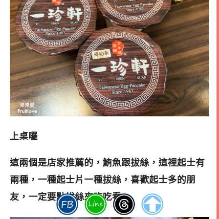
上桌囉
這兩個是店家推薦的
，鮪魚跟拔絲，這裡起士有
兩種，一種起士片一種拔絲，喜歡起士多的朋
友，一定要點拔絲來吃吃看