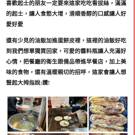
喜歡起士的朋友一定要來這家吃吃看拔絲，滿滿
的起士，讓人食慾大增，滑順香醇的口感讓人好
愛好愛
還有少見的油飯加進蛋餅皮裡
，這裡的油飯好吃
到我們想單獨買回家，可愛的醬料瓶讓人充滿好
心情
，把餐廳的衛生跟備品帶進早餐店，加上美
味的食物，還有溫暖親
切的招呼，這家會讓人想
豎起大拇指說:讚!