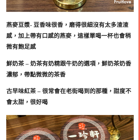
燕麥豆漿- 豆香味很香，磨得很細沒有太多渣渣
感，加上帶有口感的燕麥，這樣單喝一杯也會稍
微有飽足感
鮮奶茶 – 奶茶有奶精跟牛奶的選項，鮮奶茶奶香
濃郁，帶點微微的茶香
古早味紅茶 – 很常會在老街喝到的那種，甜度不
會太甜，很好喝