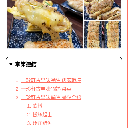
章節連結
一珍軒古早味蛋餅-店家環境
一珍軒古早味蛋餅-菜單
一珍軒古早味蛋餅-餐點介紹
飲料
拔絲起士
遠洋鮪魚