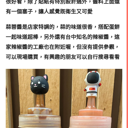
很好看，除了貼紙有特別設計過外，醬料上面還
有一個塞子，讓人感覺既衛生又可愛
蒜蓉醬是店家特調的，蒜的味道很香，搭配蛋餅
一起味道超棒，另外還有台中知名的辣椒醬，這
家辣椒醬的工廠也在附近喔，但沒有提供參觀，
可以現場購買，有興趣
的朋友可以自行搜尋看看