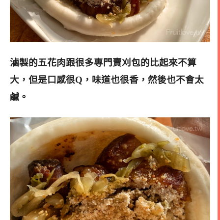
滷製的五花肉跟很多專門賣刈包的比起來不算
大，但是口感很Q，味道也很香，然後也不會太
鹹。