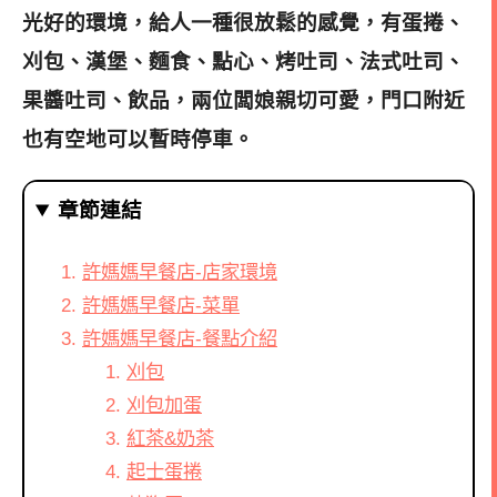
光好的環境，給人一種很放鬆的感覺，有蛋捲、
刈包、漢堡、麵食、點心、烤吐司、法式吐司、
果醬吐司、飲品，兩位闆娘親切可愛，門口附近
也有空地可以暫時停車。
章節連結
許媽媽早餐店-店家環境
許媽媽早餐店-菜單
許媽媽早餐店-餐點介紹
刈包
刈包加蛋
紅茶&奶茶
起士蛋捲