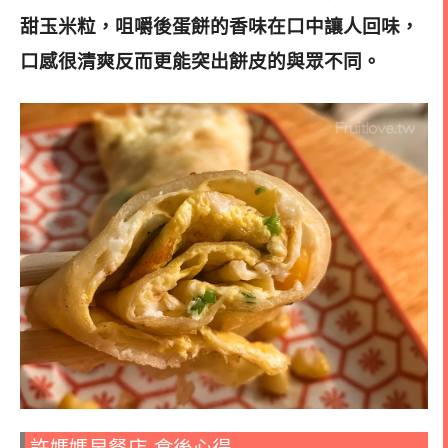
甜玉米粒
，咀嚼後蛋餅的香味在口中讓人回味，
口感很清爽反而更能突出餅皮的與眾不同。