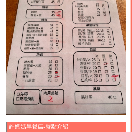
許媽媽早餐店-餐點介紹