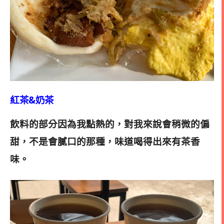
紅茶&奶茶
飲料的部分因為我點熱的，對我來說會稍微的偏
甜，不是會膩口的那種，味道喝得出來有茶香
味。