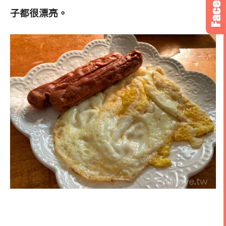
子都很漂亮。