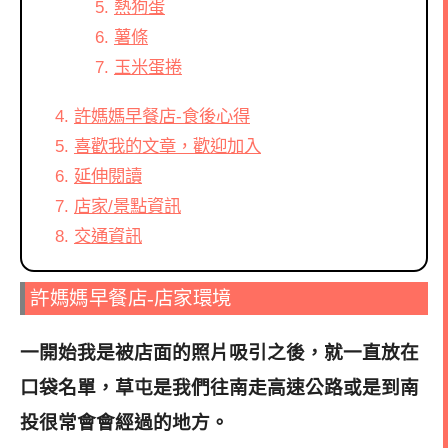
熱狗蛋
薯條
玉米蛋捲
許媽媽早餐店-食後心得
喜歡我的文章，歡迎加入
延伸閱讀
店家/景點資訊
交通資訊
許媽媽早餐店-店家環境
一開始我是被店面的照片吸引之後，就一直放在
口袋名單，草屯是我們往南走高速公路或是到南
投很常會會經過的地方。