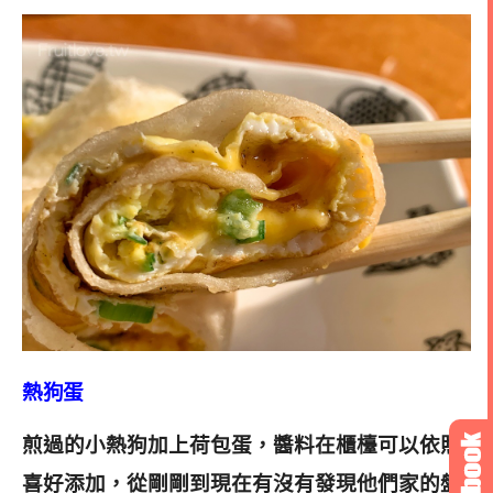
熱狗蛋
煎過的小熱狗加上荷包蛋，醬料在櫃檯可以依照
喜好添加，從剛剛到現在有沒有發現他們家的盤