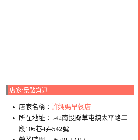
店家/景點資訊
店家名稱：
許媽媽早餐店
所在地址：542南投縣草屯鎮太平路二
段106巷4弄542號
營業時間：06:00-12:00