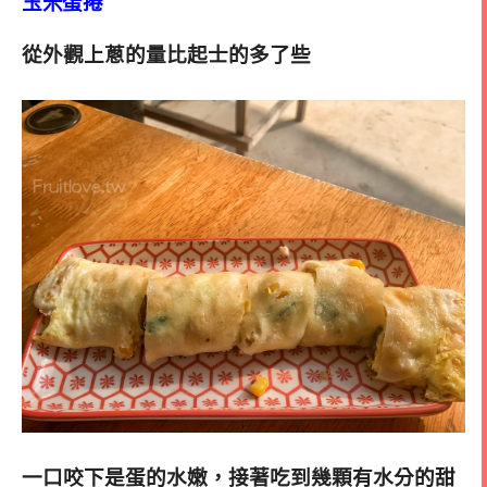
玉米蛋捲
從外觀上蔥的量比起士的多了些
一口咬下是蛋的水嫩，接著吃到幾顆有水分的甜