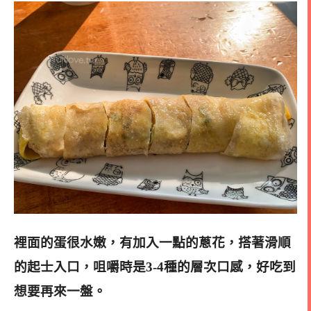
裡面的蛋很水嫩，有加入一點的蔥花，搭著滑順
的起士入口，咀嚼時是3-4種的層次口感，好吃到
想要再來一盤。