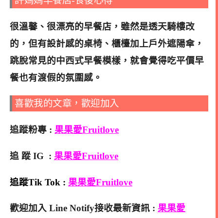
許媽媽早餐店-食後心得
很溫馨、很漂亮的早餐店，雖然是透天騎樓改
的，但有設計感的桌椅、櫃檯加上戶外遮陽傘，
跳脫常見的中西式早餐模樣，就會覺得吃平價早
餐也有渡假的氛圍感。
喜歡我的文章，歡迎加入
追蹤粉專 :
果果愛Fruitlove
追 蹤 IG :
果果愛Fruitlove
追蹤Tik Tok :
果果愛Fruitlove
歡迎加入 Line Notify接收最新資訊 :
果果愛