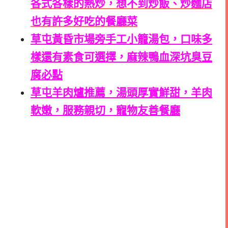
各式各樣的熱炒，想不到炒飯、炒麵店
也有許多好吃的餐廳菜
草屯黃昏市場旁手工小籠湯包，口味多
樣還有素食可選擇，麻辣鴨血深坑臭豆
腐必點
草屯羊肉爐推薦，湯頭厚實鮮甜，羊肉
軟嫩，服務親切，寵物友善餐廳