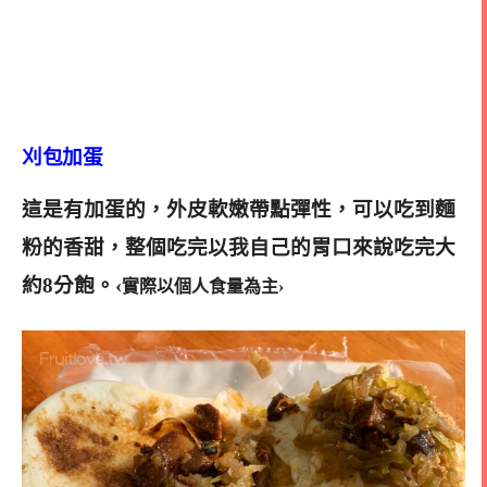
刈包加蛋
這是有加蛋的，外皮軟嫩帶點彈性，可以吃到麵
粉的香甜，整個吃完以我自己的胃口來說吃完大
約8分飽。‹
實際以個人食量為主›