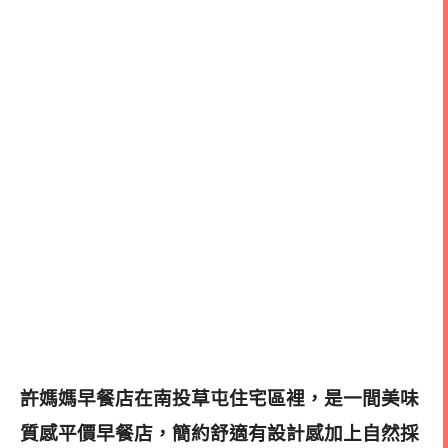
許媽媽早餐店在南投草屯住宅區裡，是一間美味
質感平價早餐店，簡約舒適有設計感加上自然採