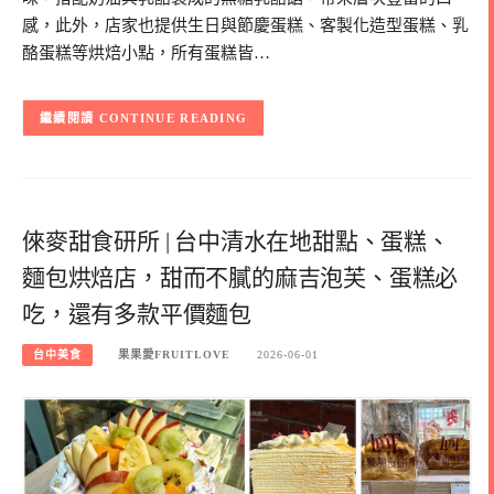
感，此外，店家也提供生日與節慶蛋糕、客製化造型蛋糕、乳
酪蛋糕等烘焙小點，所有蛋糕皆…
CONTINUE READING
倈麥甜食研所 | 台中清水在地甜點、蛋糕、
麵包烘焙店，甜而不膩的麻吉泡芙、蛋糕必
吃，還有多款平價麵包
台中美食
果果愛FRUITLOVE
2026-06-01