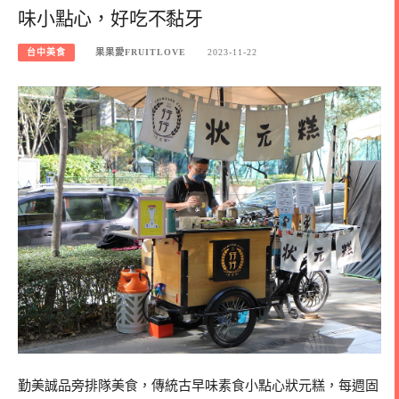
味小點心，好吃不黏牙
台中美食
果果愛FRUITLOVE
2023-11-22
勤美誠品旁排隊美食，傳統古早味素食小點心狀元糕，每週固