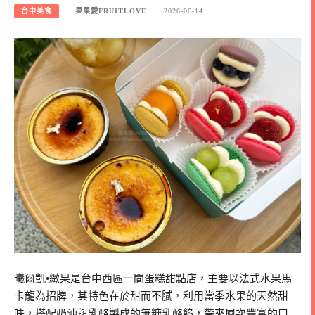
台中美食
果果愛FRUITLOVE
2026-06-14
曦爾凱•緻果是台中西區一間蛋糕甜點店，主要以法式水果馬
卡龍為招牌，其特色在於甜而不膩，利用當季水果的天然甜
味，搭配奶油與乳酪製成的無糖乳酪餡，帶來層次豐富的口