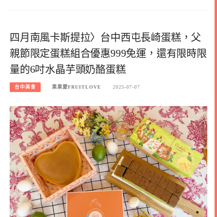
四月南風卡斯提拉〉台中西屯長崎蛋糕，父
親節限定蛋糕組合優惠999免運，還有限時限
量的6吋水晶芋頭奶酪蛋糕
台中美食
果果愛FRUITLOVE
2025-07-07