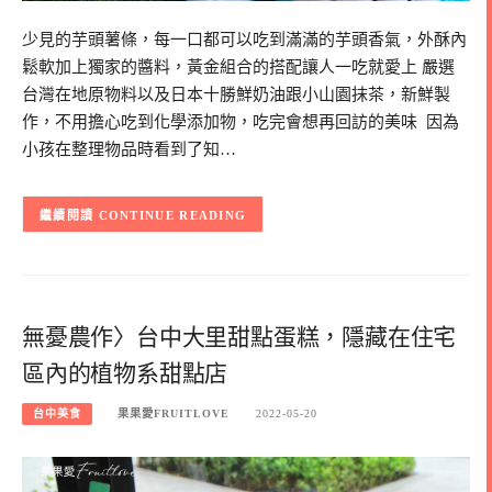
少見的芋頭薯條，每一口都可以吃到滿滿的芋頭香氣，外酥內
鬆軟加上獨家的醬料，黃金組合的搭配讓人一吃就愛上 嚴選
台灣在地原物料以及日本十勝鮮奶油跟小山園抹茶，新鮮製
作，不用擔心吃到化學添加物，吃完會想再回訪的美味 因為
小孩在整理物品時看到了知…
CONTINUE READING
無憂農作〉台中大里甜點蛋糕，隱藏在住宅
區內的植物系甜點店
台中美食
果果愛FRUITLOVE
2022-05-20