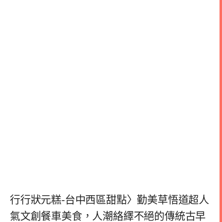
行行狀元糕-台中西區甜點〉勤美草悟道超人
氣文創餐車美食，人潮絡繹不絕的傳統古早