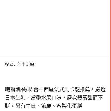
標籤:
台中甜點
曦爾凱•緻果|台中西區法式馬卡龍推薦，嚴選
日本生乳，當季水果口味，層次豐富甜而不
膩，另有生日、節慶、客製化蛋糕