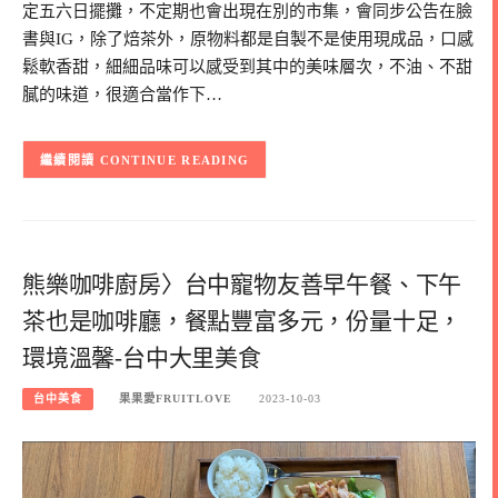
定五六日擺攤，不定期也會出現在別的市集，會同步公告在臉
書與IG，除了焙茶外，原物料都是自製不是使用現成品，口感
鬆軟香甜，細細品味可以感受到其中的美味層次，不油、不甜
膩的味道，很適合當作下…
CONTINUE READING
熊樂咖啡廚房〉台中寵物友善早午餐、下午
茶也是咖啡廳，餐點豐富多元，份量十足，
環境溫馨-台中大里美食
台中美食
果果愛FRUITLOVE
2023-10-03