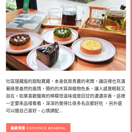
社區隱藏版的甜點寶藏，本身就是青農的老闆，讓店裡也充滿
著綠意盎然的風情，簡約的木質與植物色系，讓人感覺輕鬆又
自在。如果喜歡酸爽的檸檬塔滋味或是回甘的濃濃茶香，這裡
一定要來品嚐看看，深深的覺得比很多名店都好吃 ，另外還
可以隨自己喜好、心情調配…
CONTINUE READING