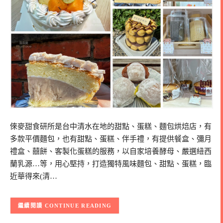
倈麥甜食研所是台中清水在地的甜點、蛋糕、麵包烘焙店，有
多款平價麵包，也有甜點、蛋糕、伴手禮，有提供餐盒、彌月
禮盒、囍餅、客製化蛋糕的服務，以自家培養酵母、嚴選紐西
蘭乳源…等，用心堅持，打造獨特風味麵包、甜點、蛋糕，臨
近華得來(清…
CONTINUE READING