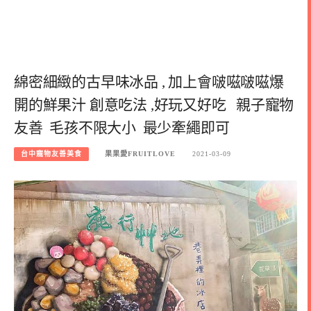
綿密細緻的古早味冰品 , 加上會啵嗞啵嗞爆
開的鮮果汁 創意吃法 ,好玩又好吃 親子寵物
友善 毛孩不限大小 最少牽繩即可
台中寵物友善美食
果果愛FRUITLOVE
2021-03-09