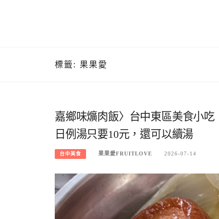
標籤:
果果愛
嘉鄉味爌肉飯〉台中東區美食小吃
日例湯只要10元，還可以續湯
果果愛FRUITLOVE
2026-07-14
台中美食