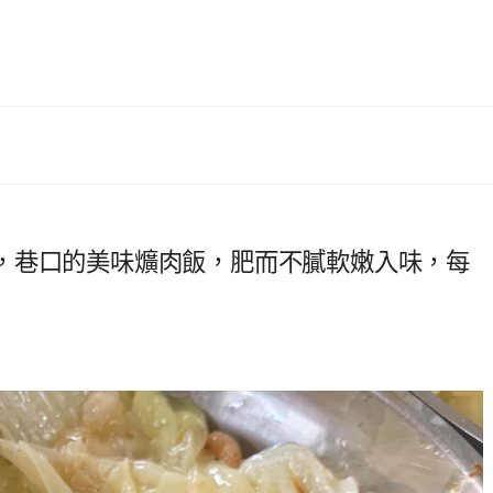
，巷口的美味爌肉飯，肥而不膩軟嫩入味，每