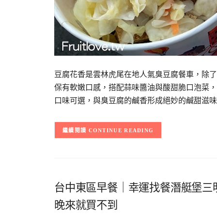
豆腐花香是雲林虎尾在地人氣臭豆腐餐車，除了
保有軟嫩口感，搭配蒜味醬油與酸甜脆口泡菜，
口味可選，與臭豆腐的鹹香形成絕妙的鹹甜滋味
CONTINUE READING
台中東區早餐｜幸運找餐潛艇堡三
晚來就買不到