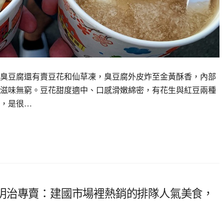
臭豆腐還有賣豆花和仙草凍，臭豆腐外皮炸至金黃酥香，內部
滋味無窮。豆花甜度適中、口感滑嫩綿密，有花生與紅豆兩種
，是很…
明治專賣：建國市場裡熱銷的排隊人氣美食，