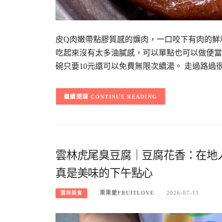
皮Q肉嫩帶點膠質感的爌肉，一口咬下有肉的鮮
吃起來沒有太多油膩感，可以單點也可以做便當
碗只要10元還可以免費無限次續湯。 走過路過
CONTINUE READING
雲林虎尾臭豆腐｜豆腐花香：在地
真是美味的下午點心
果果愛FRUITLOVE
2026-07-11
雲林美食