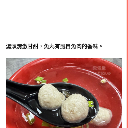
湯頭清澈甘甜，魚丸有虱目魚肉的香味。