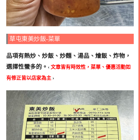
草屯東美炒飯-菜單
品項有熱炒、炒飯、炒麵、湯品、燴飯、炸物，
選擇性蠻多的。
‹
文章皆有時效性，菜單、優惠活動如
有修正皆以店家為主
›