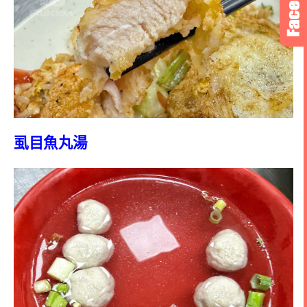
虱目魚丸湯