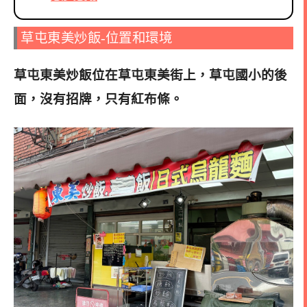
草屯東美炒飯-位置和環境
草屯東美炒飯位在草屯東美街上，草屯國小的後
面，沒有招牌，只有紅布條。