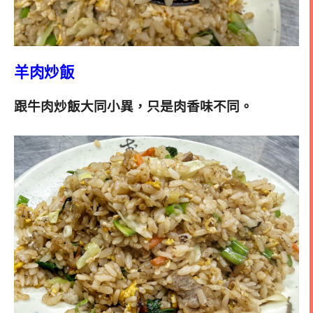
羊肉炒飯
跟牛肉炒飯大同小異，只是肉香味不同。