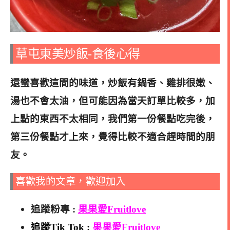
草屯東美炒飯-食後心得
還蠻喜歡這間的味道，炒飯有鍋香、雞排很嫩、
湯也不會太油，但可能因為當天訂單比較多，加
上點的東西不太相同，我們第一份餐點吃完後，
第三份餐點才上來，覺得比較不適合趕時間的朋
友
。
喜歡我的文章，歡迎加入
追蹤粉專 :
果果愛Fruitlove
追蹤Tik Tok :
果果愛Fruitlove