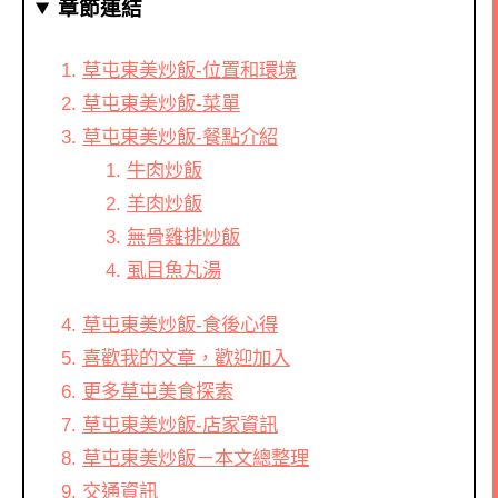
章節連結
草屯東美炒飯-位置和環境
草屯東美炒飯-菜單
草屯東美炒飯-餐點介紹
牛肉炒飯
羊肉炒飯
無骨雞排炒飯
虱目魚丸湯
草屯東美炒飯-食後心得
喜歡我的文章，歡迎加入
更多草屯美食探索
草屯東美炒飯-店家資訊
草屯東美炒飯－本文總整理
交通資訊