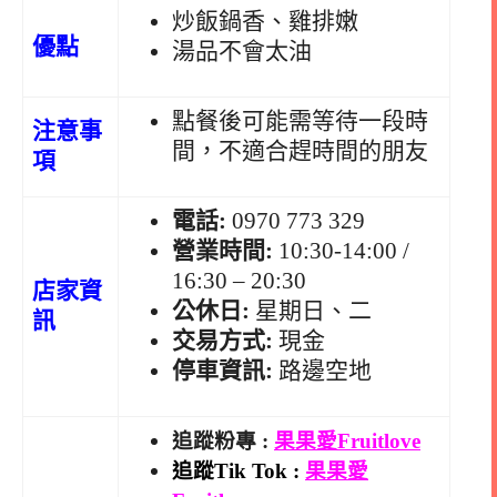
炒飯鍋香、雞排嫩
優點
湯品不會太油
點餐後可能需等待一段時
注意事
間，不適合趕時間的朋友
項
電話:
0970 773 329
營業時間:
10:30-14:00 /
16:30 – 20:30
店家資
公休日:
星期日、二
訊
交易方式:
現金
停車資訊:
路邊空地
追蹤粉專 :
果果愛Fruitlove
追蹤Tik Tok :
果果愛