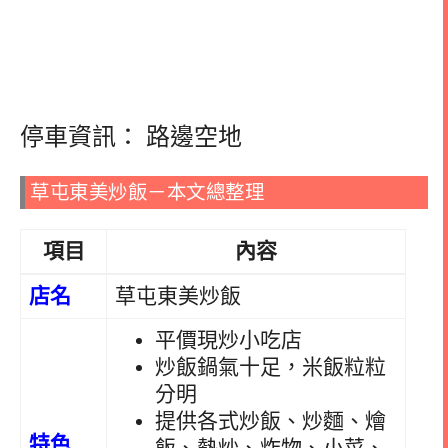
停車資訊： 路邊空地
草屯東美炒飯－本文總整理
項目
內容
店名
草屯東美炒飯
平價現炒小吃店
炒飯鍋氣十足，米飯粒粒
分明
提供各式炒飯、炒麵、燴
特色