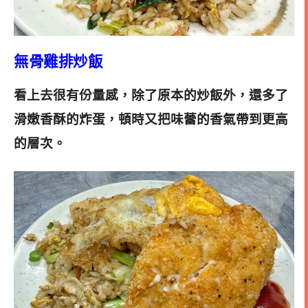
無骨雞排炒飯
看上去很有份量感，除了原本的炒飯外，還多了
滑嫩香酥的炸蛋，頓時又把味蕾的香氣帶到更高
的層次。