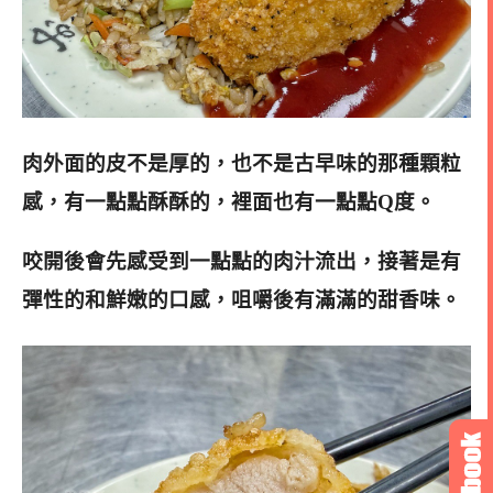
肉外面的皮不是厚的，也不是古早味的那種顆粒
感，有一點點酥酥的，裡面也有一點點Q度。
咬開後會先感受到一點點的肉汁流出，接著是有
彈性的和鮮嫩的口感，咀嚼後有滿滿的甜香味。