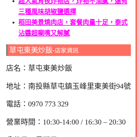
超人氣宵夜炸物店，炸物不油膩，還有
三種風味胡椒鹽選擇
稻田美景燒肉店，套餐肉量十足，泰式
沾醬超唰嘴又解膩
草屯東美炒飯-
店家資訊
店名：草屯東美炒飯
地址：南投縣草屯鎮玉峰里東美街94號
電話：
0970 773 329
營業時間：10:30-14:00 / 16:30 – 20:30