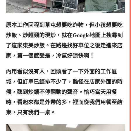
原本工作回程到草屯想要吃炸物，但小孩想要吃
炒飯、炒麵類的現炒，就在Google地圖上搜尋到
了這家東美炒飯。
在路邊找好車位之後走進來店
家，第一個感受是，冷氣好涼快啊！
內用看似沒有人，回頭看了一下外面的工作區
域，但訂單已經排不少了，難怪在店家外面的時
候，聽到炒鍋不停翻動的聲音。
恰巧當天用餐
時，看起來都是外帶的多，裡面從我們用餐至結
束，只有我們一桌。