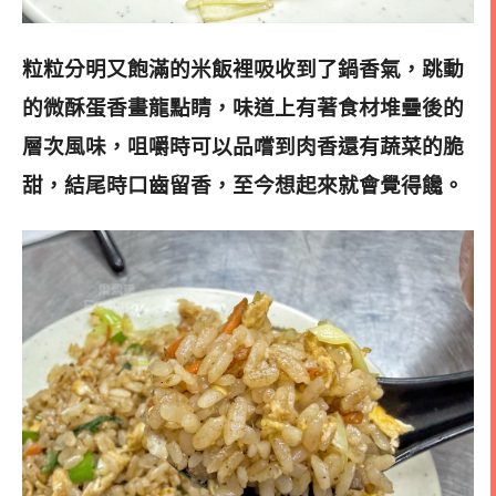
粒粒分明又飽滿的米飯裡吸收到了鍋香氣，跳動
的微酥蛋香畫龍點睛，味道上有著食材堆疊後的
層次風味，咀嚼時可以品嚐到肉香還有蔬菜的脆
甜，結尾時口齒留香，至今想起來就會覺得饞。