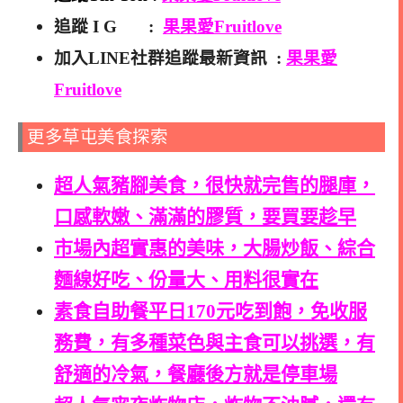
追蹤 I G :
果果愛Fruitlove
加入LINE社群追蹤最新資訊 :
果果愛
Fruitlove
更多草屯美食探索
超人氣豬腳美食，很快就完售的腿庫，
口感軟嫩、滿滿的膠質，要買要趁早
市場內超實惠的美味，大腸炒飯、綜合
麵線好吃、份量大、用料很實在
素食自助餐平日170元吃到飽，免收服
務費，有多種菜色與主食可以挑選，有
舒適的冷氣，餐廳後方就是停車場