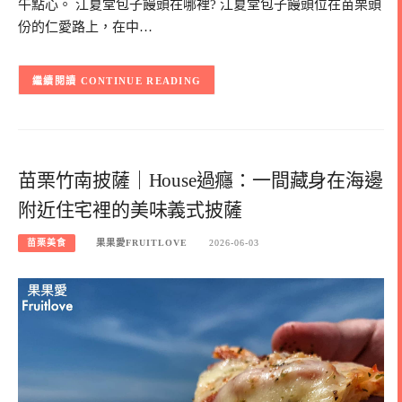
午點心。 江夏堂包子饅頭在哪裡? 江夏堂包子饅頭位在苗栗頭
份的仁愛路上，在中…
CONTINUE READING
苗栗竹南披薩｜House過癮：一間藏身在海邊
附近住宅裡的美味義式披薩
苗栗美食
果果愛FRUITLOVE
2026-06-03