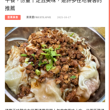
午餐，份量十足且美味，是許多在地饕客的
推薦
苗栗美食
果果愛FRUITLOVE
2025-10-17