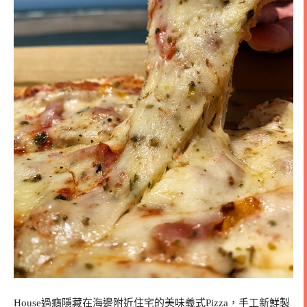
House過癮隱藏在海邊附近住宅的美味義式Pizza，手工新鮮製