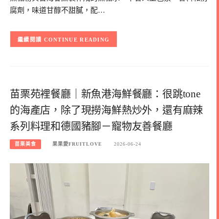
腐劑，味道甘醇不甜膩，配…
CONTINUE READING
苗栗苑裡餐廳｜新魚港海鮮餐廳：很跳tone
的海產店，除了現撈海鮮熱炒外，還有麻辣
系列料理和德國豬腳－寵物友善餐廳
苗栗美食
果果愛FRUITLOVE
2026-06-24