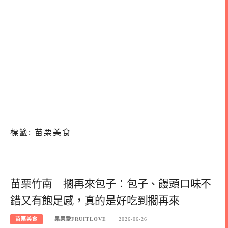
標籤:
苗栗美食
苗栗竹南｜擱再來包子：包子、饅頭口味不
錯又有飽足感，真的是好吃到擱再來
苗栗美食
果果愛FRUITLOVE
2026-06-26