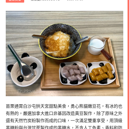
苗栗通霄白沙屯拱天宮甜點美食，勇心熊貓嫩豆花，有冰的也
有熱的，嚴選加拿大進口非基因改造黃豆製作，除了原味之外
還有天然竹炭粉製作而成的口味，一次滿足雙重享受，用頂級
黑糖粉與台灣甘蔗製作成的黑糖水，不含人工色素、香料和防