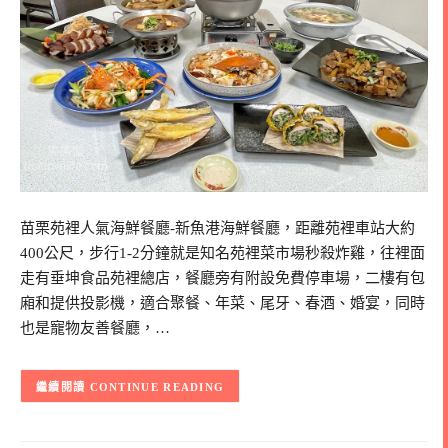
苗栗苑裡人氣海鮮餐廳-新魚港海鮮餐廳，距離苑裡車站大約
400公尺，步行1-2分鐘就是知名苑裡菜市場秒殺炸雞，往裡面
走有垂坤食品苑裡總店，餐廳旁有附設免費停車場，二樓有包
廂和提供投影機，適合聚餐、年菜、尾牙、春酒、婚宴，同時
也是寵物友善餐廳，…
CONTINUE READING