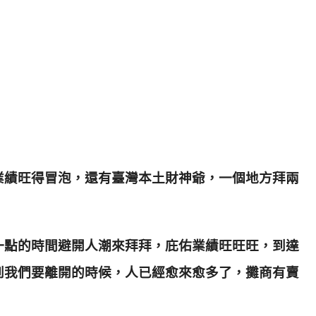
業績旺得冒泡，
還有臺灣本土財神爺，一個地方拜兩
一點的時間避開人潮來拜拜，庇佑業績旺旺旺，
到達
到我們要離開的時候，人已經愈來愈多了，
攤商有賣