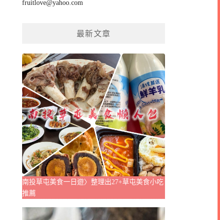
fruitlove@yahoo.com
最新文章
南投草屯美食一日遊〉整理出27+草屯美食小吃
推薦