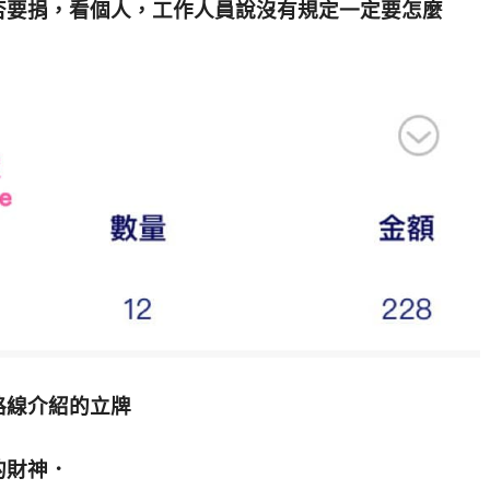
否要捐，看個人，工作人員說沒有規定一定要怎麼
路線介紹的立牌
的財神．