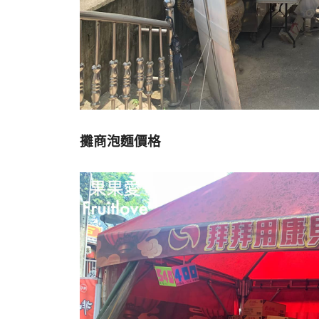
攤商泡麵價格