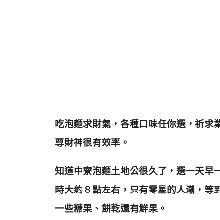
吃泡麵求財氣，各種口味任你選，祈求
尊財神很有效率。
知道中寮泡麵土地公很久了，選一天早
時大約８點左右，只有零星的人潮，等
一些糖果、餅乾還有鮮果。