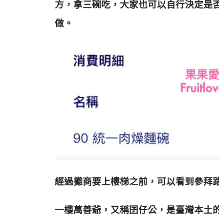
方，拿三碗吃，
大家也可以自行決定是
做。
經過攤商要上樓梯之前，可以看到參拜
一樓萬善爺，又稱囝仔公，是臺灣本土