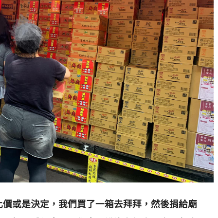
比價或是決定，
我們買了一箱去拜拜，然後捐給廟