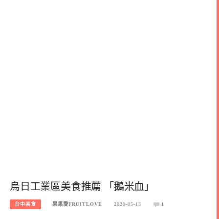
烏日工業區美食推薦 「鵝米血」
台中美食
果果愛FRUITLOVE
2020-05-13
1