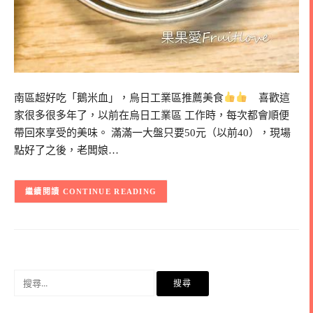
南區超好吃「鵝米血」，烏日工業區推薦美食
喜歡這
家很多很多年了，以前在烏日工業區 工作時，每次都會順便
帶回來享受的美味。 滿滿一大盤只要50元（以前40），現場
點好了之後，老闆娘…
CONTINUE READING
搜
尋
關